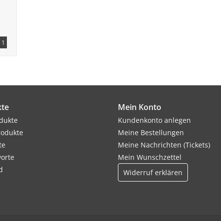
1
te
Mein Konto
odukte
Kundenkonto anlegen
rodukte
Meine Bestellungen
te
Meine Nachrichten (Tickets)
orte
Mein Wunschzettel
d
Widerruf erklären