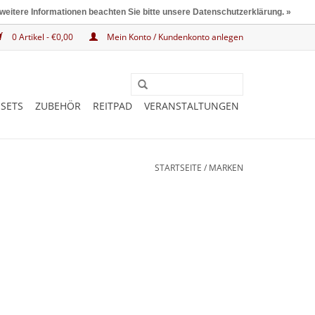
 weitere Informationen beachten Sie bitte unsere Datenschutzerklärung. »
0 Artikel - €0,00
Mein Konto / Kundenkonto anlegen
SETS
ZUBEHÖR
REITPAD
VERANSTALTUNGEN
STARTSEITE
/
MARKEN