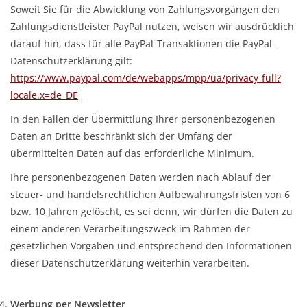
Soweit Sie für die Abwicklung von Zahlungsvorgängen den
Zahlungsdienstleister PayPal nutzen, weisen wir ausdrücklich
darauf hin, dass für alle PayPal-Transaktionen die PayPal-
Datenschutzerklärung gilt:
https://www.paypal.com/de/webapps/mpp/ua/privacy-full?
locale.x=de_DE
In den Fällen der Übermittlung Ihrer personenbezogenen
Daten an Dritte beschränkt sich der Umfang der
übermittelten Daten auf das erforderliche Minimum.
Ihre personenbezogenen Daten werden nach Ablauf der
steuer- und handelsrechtlichen Aufbewahrungsfristen von 6
bzw. 10 Jahren gelöscht, es sei denn, wir dürfen die Daten zu
einem anderen Verarbeitungszweck im Rahmen der
gesetzlichen Vorgaben und entsprechend den Informationen
dieser Datenschutzerklärung weiterhin verarbeiten.
Werbung per Newsletter