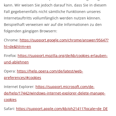
kann. Wir weisen Sie jedoch darauf hin, dass Sie in diesem
Fall gegebenenfalls nicht sämtliche Funktionen unseres
Internetauftritts vollumfänglich werden nutzen können.
Beispielhaft verweisen wir auf die Informationen zu den
folgenden gängigen Browsern:
Chrome:
https://support.google.com/chrome/answer/95647?
hl=de&hlrm=en
Firefox:
https://support.mozilla.org/de/kb/cookies-erlauben-
und-ablehnen
Opera:
https://help.opera.com/de/latest/web-
preferences/#cookies
Internet Explorer:
https://support.microsoft.com/de-
de/help/17442/windows-internet-explorer-delete-manage-
cookies
Safari:
https://support.apple.com/kb/ph21411?locale=de_DE