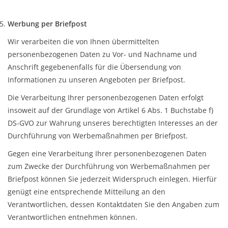
Werbung per Briefpost
Wir verarbeiten die von Ihnen übermittelten
personenbezogenen Daten zu Vor- und Nachname und
Anschrift gegebenenfalls für die Übersendung von
Informationen zu unseren Angeboten per Briefpost.
Die Verarbeitung Ihrer personenbezogenen Daten erfolgt
insoweit auf der Grundlage von Artikel 6 Abs. 1 Buchstabe f)
DS-GVO zur Wahrung unseres berechtigten Interesses an der
Durchführung von Werbemaßnahmen per Briefpost.
Gegen eine Verarbeitung Ihrer personenbezogenen Daten
zum Zwecke der Durchführung von Werbemaßnahmen per
Briefpost können Sie jederzeit Widerspruch einlegen. Hierfür
genügt eine entsprechende Mitteilung an den
Verantwortlichen, dessen Kontaktdaten Sie den Angaben zum
Verantwortlichen entnehmen können.