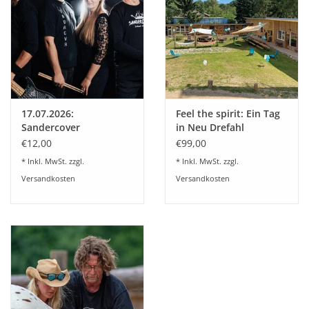
Veranstaltungen
17.07.2026:
Feel the spirit: Ein Tag
Sandercover
in Neu Drefahl
€12,00
€99,00
* Inkl. MwSt. zzgl.
* Inkl. MwSt. zzgl.
Versandkosten
Versandkosten