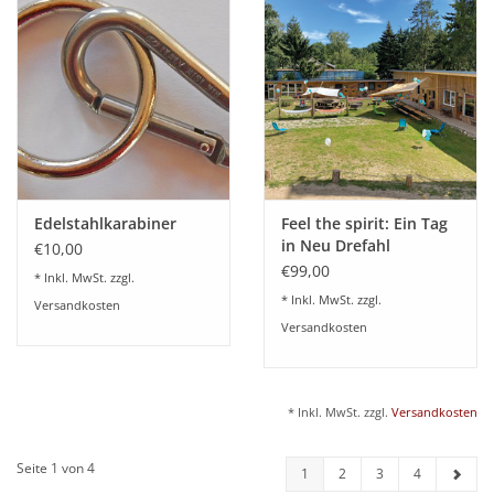
Edelstahlkarabiner
Feel the spirit: Ein Tag
in Neu Drefahl
€10,00
€99,00
* Inkl. MwSt. zzgl.
* Inkl. MwSt. zzgl.
Versandkosten
Versandkosten
* Inkl. MwSt. zzgl.
Versandkosten
Seite 1 von 4
1
2
3
4