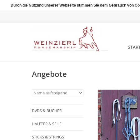
Durch die Nutzung unserer Webseite stimmen Sie dem Gebrauch von Coo
START
Angebote
Set mit Knotenhafter
Weinzierl-Stick un
DVDS & BÜCHER
HALFTER & SEILE
STICKS & STRINGS