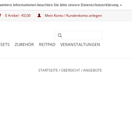
 weitere Informationen beachten Sie bitte unsere Datenschutzerklärung. »
0 Artikel - €0,00
Mein Konto / Kundenkonto anlegen
SETS
ZUBEHÖR
REITPAD
VERANSTALTUNGEN
STARTSEITE
/
ÜBERSICHT
/
ANGEBOTE