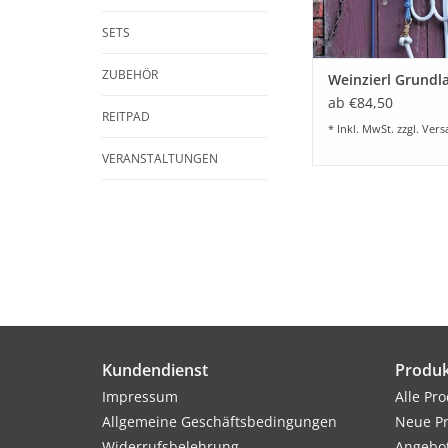
SETS
ZUBEHÖR
Weinzierl Grundl
ab €84,50
REITPAD
* Inkl. MwSt. zzgl.
Vers
VERANSTALTUNGEN
Kundendienst
Produk
Impressum
Alle Pr
Allgemeine Geschäftsbedingungen
Neue P
Widerrufsbelehrung
Angebo