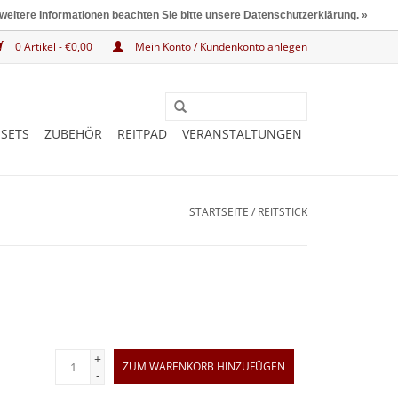
 weitere Informationen beachten Sie bitte unsere Datenschutzerklärung. »
0 Artikel - €0,00
Mein Konto / Kundenkonto anlegen
SETS
ZUBEHÖR
REITPAD
VERANSTALTUNGEN
STARTSEITE
/
REITSTICK
+
ZUM WARENKORB HINZUFÜGEN
-