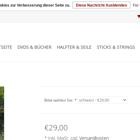
kies zur Verbesserung dieser Seite zu.
Diese Nachricht Ausblenden
Für
SEITE
DVDS & BÜCHER
HALFTER & SEILE
STICKS & STRINGS
Bitte wählen Sie:
*
€29,00
* Inkl. MwSt. zzgl.
Versandkosten