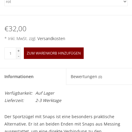
€32,00
* Inkl. MwSt. zzgl.
Versandkosten
+
ZUM WARENKORB HINZUFÜGEN
-
Informationen
Bewertungen
(0)
Verfügbarkeit:
Auf Lager
Lieferzeit:
2-3 Werktage
Der Sportzügel mit Snaps ist eine besonders praktische
Alternative. Er ist an beiden Enden mit Snaps aus Messing
ausgestattet, um eine direkte Verbindung zu den