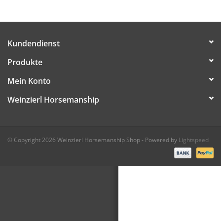
Veranstaltungen
Kundendienst
Produkte
Mein Konto
Weinzierl Horsemanship
© Copyright 2026 Weinzierl Horsemanship Shop - Powered by
Lightspeed